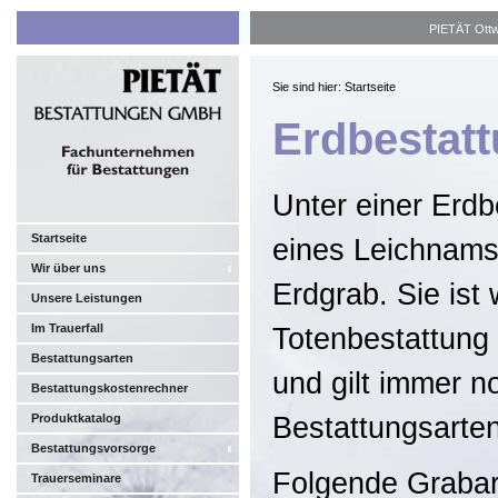
PIETÄT Ottwe
Sie sind hier: Startseite
Erdbestat
Unter einer Erdb
Startseite
eines Leichnams
Wir über uns
Erdgrab. Sie ist 
Unsere Leistungen
Im Trauerfall
Totenbestattung
Bestattungsarten
und gilt immer n
Bestattungskostenrechner
Produktkatalog
Bestattungsarten
Bestattungsvorsorge
Folgende Grabar
Trauerseminare