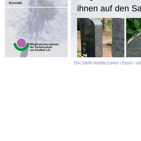
Kontakt
ihnen auf den Sa
FAQ (häufig gestellte Fragen)
|
Presse
|
Lin
Für weitere Info