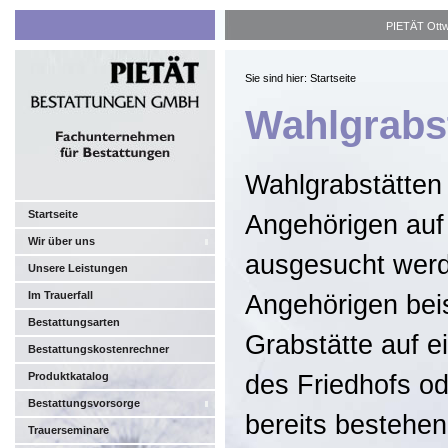
PIETÄT Ottwe
Sie sind hier: Startseite
Wahlgrabs
Wahlgrabstätten
Startseite
Angehörigen auf
Wir über uns
ausgesucht werd
Unsere Leistungen
Im Trauerfall
Angehörigen bei
Bestattungsarten
Grabstätte auf e
Bestattungskostenrechner
Produktkatalog
des Friedhofs od
Bestattungsvorsorge
bereits bestehe
Trauerseminare